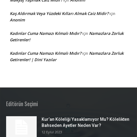
Makyaj Yapmak Caiz Midir?
Anonim
için
Kaş Aldırmak Veya Yüzdeki Kılları Almak Caiz Midir?
için
Anonim
Kadınlar Cuma Namazı Kılmalı Mıdır?
Namazlara Zorluk
için
Getirenler!
Kadınlar Cuma Namazı Kılmalı Mıdır?
Namazlara Zorluk
için
Getirenler! | Dini Yazılar
Editörün Seçimi
Kur’an Köleliği Yasaklamıyor Mu? Kölelikten
Bahseden Ayetler Neden Var?
12 Eylül 2023