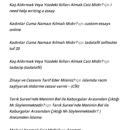
Kaş Aldırmak Veya Yüzdeki Kılları Almak Caiz Midir?
i
için
need help writing a essay
Kadınlar Cuma Namazı Kılmalı Mıdır?
custom essays
için
online
Kadınlar Cuma Namazı Kılmalı Mıdır?
tadalafil softsules
için
tuf 20
Kaş Aldırmak Veya Yüzdeki Kılları Almak Caiz Midir?
için
tadacip (tadalafil)
Zinayı ve Cezasını Tarif Eder Misiniz?
islamda recm
için
taşliyarak öldürme cezasi varmi – (CÎK)
Tarık Suresi’nde Meninin Bel ile Kaburgalar Arasından Çıktığı
Mı Söylenmektedir?
Tarık Suresi’nde Meninin Bel ile
için
Kaburgalar Arasından Çıktığı Mı Söylenmektedir? |
Ateizmden İslama