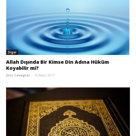
Diger
Allah Dışında Bir Kimse Din Adına Hüküm
Koyabilir mi?
Dini Cevaplar
-
19 Mart 2017