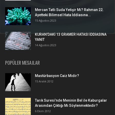
Mercan Tatlı Suda Yetişir Mi? Rahman 22.
Ayetteki Bilimsel Hata İddiasına...
15 Ağustos 2023
KURAN’DAKİ 13 GRAMER HATASI İDDİASINA
YANIT
14 Ağustos 2023
POPÜLER MESAJLAR
Mastürbasyon Caiz Midir?
15 Aralık 2012
Tarık Suresi’nde Meninin Bel ile Kaburgalar
Arasından Çıktığı Mı Söylenmektedir?
6 Ekim 2012