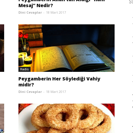
S
Mesaj” Nedir?
Dini Cevaplar
-
18 Mart 2017
Hadis
Peygamberin Her Söylediği Vahiy
midir?
Dini Cevaplar
-
18 Mart 2017