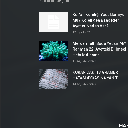
Editörün Seçimi
Kur’an Köleliği Yasaklamıyor
Mu? Kölelikten Bahseden
Ayetler Neden Var?
12 Eylül 2023
Mercan Tatlı Suda Yetişir Mi?
Rahman 22. Ayetteki Bilimsel
Hata İddiasına...
15 Ağustos 2023
KURAN’DAKİ 13 GRAMER
HATASI İDDİASINA YANIT
14 Ağustos 2023
HA