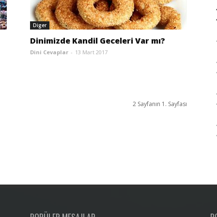
Diger
Dinimizde Kandil Geceleri Var mı?
Dini Cevaplar
-
13 Mart 2017
2 Sayfanın 1. Sayfası