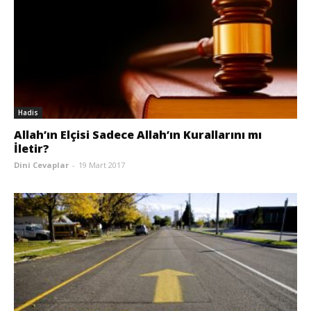
Hadis
Allah’ın Elçisi Sadece Allah’ın Kurallarını mı
İletir?
Dini Cevaplar
-
19 Mart 2017