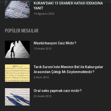
KURAN’DAKİ 13 GRAMER HATASI İDDİASINA
YANIT
14 Ağustos 2023
POPÜLER MESAJLAR
Mastürbasyon Caiz Midir?
15 Aralık 2012
Tarık Suresi’nde Meninin Bel ile Kaburgalar
Arasından Çıktığı Mı Söylenmektedir?
6 Ekim 2012
Oral seks yapmak caiz midir?
23 Aralık 2012