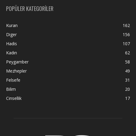
POPÜLER KATEGORİLER
Kuran
162
Diger
156
Hadis
107
Kadın
62
Peygamber
58
Mezhepler
49
Felsefe
31
Bilim
20
Cinsellik
17