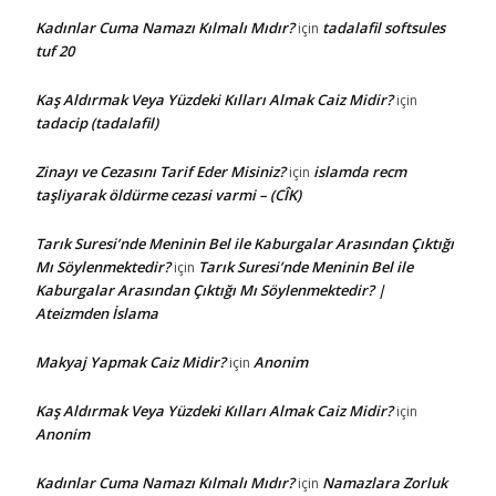
Kadınlar Cuma Namazı Kılmalı Mıdır?
tadalafil softsules
için
tuf 20
Kaş Aldırmak Veya Yüzdeki Kılları Almak Caiz Midir?
için
tadacip (tadalafil)
Zinayı ve Cezasını Tarif Eder Misiniz?
islamda recm
için
taşliyarak öldürme cezasi varmi – (CÎK)
Tarık Suresi’nde Meninin Bel ile Kaburgalar Arasından Çıktığı
Mı Söylenmektedir?
Tarık Suresi’nde Meninin Bel ile
için
Kaburgalar Arasından Çıktığı Mı Söylenmektedir? |
Ateizmden İslama
Makyaj Yapmak Caiz Midir?
Anonim
için
Kaş Aldırmak Veya Yüzdeki Kılları Almak Caiz Midir?
için
Anonim
Kadınlar Cuma Namazı Kılmalı Mıdır?
Namazlara Zorluk
için