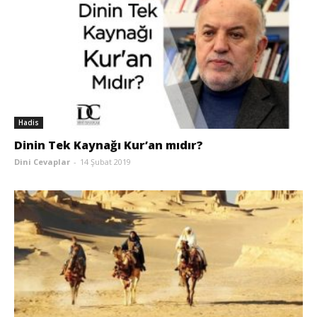
Hadis
Dinin Tek Kaynağı Kur’an mıdır?
Dini Cevaplar
-
14 Şubat 2019