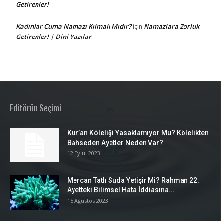
Getirenler!
Kadınlar Cuma Namazı Kılmalı Mıdır?
Namazlara Zorluk
için
Getirenler! | Dini Yazılar
Editörün Seçimi
Kur’an Köleliği Yasaklamıyor Mu? Kölelikten
Bahseden Ayetler Neden Var?
12 Eylül 2023
Mercan Tatlı Suda Yetişir Mi? Rahman 22.
Ayetteki Bilimsel Hata İddiasına...
15 Ağustos 2023