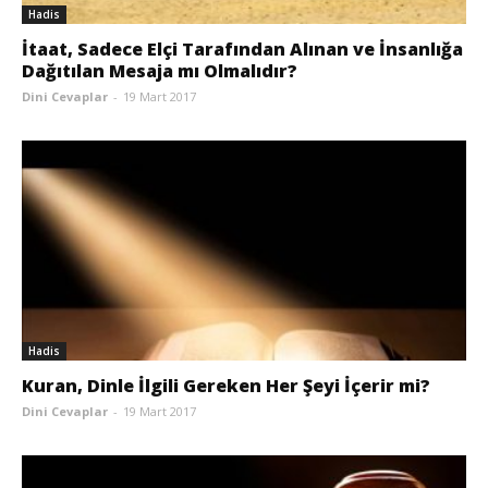
Hadis
İtaat, Sadece Elçi Tarafından Alınan ve İnsanlığa
Dağıtılan Mesaja mı Olmalıdır?
Dini Cevaplar
-
19 Mart 2017
Hadis
Kuran, Dinle İlgili Gereken Her Şeyi İçerir mi?
Dini Cevaplar
-
19 Mart 2017