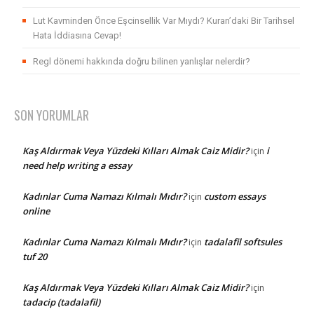
Lut Kavminden Önce Eşcinsellik Var Mıydı? Kuran’daki Bir Tarihsel
Hata İddiasına Cevap!
Regl dönemi hakkında doğru bilinen yanlışlar nelerdir?
SON YORUMLAR
Kaş Aldırmak Veya Yüzdeki Kılları Almak Caiz Midir?
i
için
need help writing a essay
Kadınlar Cuma Namazı Kılmalı Mıdır?
custom essays
için
online
Kadınlar Cuma Namazı Kılmalı Mıdır?
tadalafil softsules
için
tuf 20
Kaş Aldırmak Veya Yüzdeki Kılları Almak Caiz Midir?
için
tadacip (tadalafil)