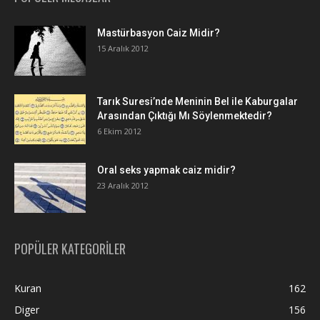
Mastürbasyon Caiz Midir?
15 Aralık 2012
Tarık Suresi’nde Meninin Bel ile Kaburgalar
Arasından Çıktığı Mı Söylenmektedir?
6 Ekim 2012
Oral seks yapmak caiz midir?
23 Aralık 2012
POPÜLER KATEGORİLER
Kuran
162
Diger
156