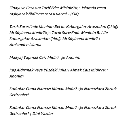
Zinayı ve Cezasını Tarif Eder Misiniz?
islamda recm
için
taşliyarak öldürme cezasi varmi – (CÎK)
Tarık Suresi’nde Meninin Bel ile Kaburgalar Arasından Çıktığı
Mı Söylenmektedir?
Tarık Suresi’nde Meninin Bel ile
için
Kaburgalar Arasından Çıktığı Mı Söylenmektedir? |
Ateizmden İslama
Makyaj Yapmak Caiz Midir?
Anonim
için
Kaş Aldırmak Veya Yüzdeki Kılları Almak Caiz Midir?
için
Anonim
Kadınlar Cuma Namazı Kılmalı Mıdır?
Namazlara Zorluk
için
Getirenler!
Kadınlar Cuma Namazı Kılmalı Mıdır?
Namazlara Zorluk
için
Getirenler! | Dini Yazılar