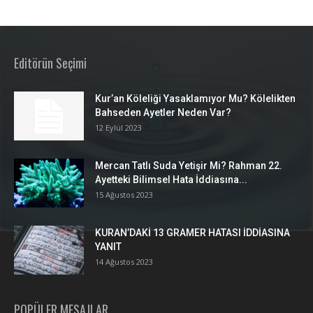
Editörün Seçimi
Kur’an Köleliği Yasaklamıyor Mu? Kölelikten
Bahseden Ayetler Neden Var?
12 Eylül 2023
Mercan Tatlı Suda Yetişir Mi? Rahman 22.
Ayetteki Bilimsel Hata İddiasına...
15 Ağustos 2023
KURAN’DAKİ 13 GRAMER HATASI İDDİASINA
YANIT
14 Ağustos 2023
POPÜLER MESAJLAR