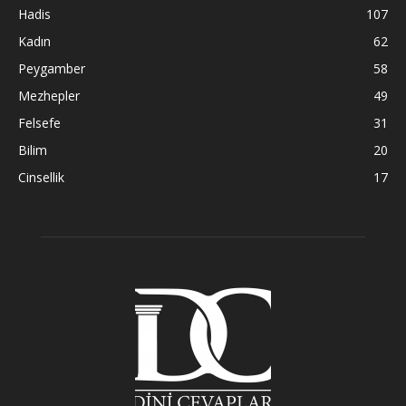
Hadis
107
Kadın
62
Peygamber
58
Mezhepler
49
Felsefe
31
Bilim
20
Cinsellik
17