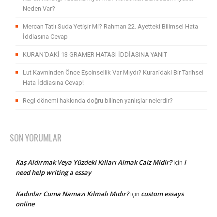
Neden Var?
Mercan Tatlı Suda Yetişir Mi? Rahman 22. Ayetteki Bilimsel Hata
İddiasına Cevap
KURAN’DAKİ 13 GRAMER HATASI İDDİASINA YANIT
Lut Kavminden Önce Eşcinsellik Var Mıydı? Kuran’daki Bir Tarihsel
Hata İddiasına Cevap!
Regl dönemi hakkında doğru bilinen yanlışlar nelerdir?
SON YORUMLAR
Kaş Aldırmak Veya Yüzdeki Kılları Almak Caiz Midir?
i
için
need help writing a essay
Kadınlar Cuma Namazı Kılmalı Mıdır?
custom essays
için
online