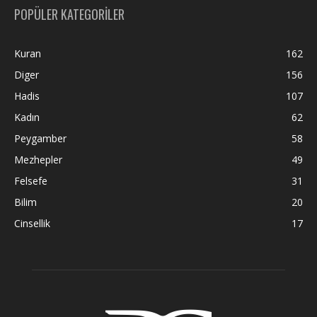
POPÜLER KATEGORİLER
Kuran
162
Diger
156
Hadis
107
Kadın
62
Peygamber
58
Mezhepler
49
Felsefe
31
Bilim
20
Cinsellik
17