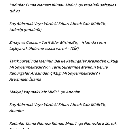
Kadınlar Cuma Namazı Kılmalı Mıdır?
tadalafil softsules
için
tuf 20
Kaş Aldırmak Veya Yüzdeki Kılları Almak Caiz Midir?
için
tadacip (tadalafil)
Zinayı ve Cezasını Tarif Eder Misiniz?
islamda recm
için
taşliyarak öldürme cezasi varmi – (CÎK)
Tarık Suresi’nde Meninin Bel ile Kaburgalar Arasından Çıktığı
Mı Söylenmektedir?
Tarık Suresi’nde Meninin Bel ile
için
Kaburgalar Arasından Çıktığı Mı Söylenmektedir? |
Ateizmden İslama
Makyaj Yapmak Caiz Midir?
Anonim
için
Kaş Aldırmak Veya Yüzdeki Kılları Almak Caiz Midir?
için
Anonim
Kadınlar Cuma Namazı Kılmalı Mıdır?
Namazlara Zorluk
için