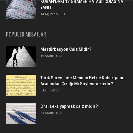
KURAN’DAKİ 13 GRAMER HATASI İDDİASINA
YANIT
14 Ağustos 2023
POPÜLER MESAJLAR
Mastürbasyon Caiz Midir?
15 Aralık 2012
Tarık Suresi’nde Meninin Bel ile Kaburgalar
Arasından Çıktığı Mı Söylenmektedir?
6 Ekim 2012
Oral seks yapmak caiz midir?
23 Aralık 2012