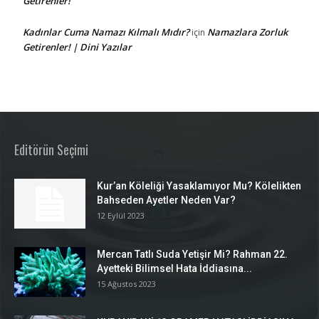
Getirenler!
Kadınlar Cuma Namazı Kılmalı Mıdır?
Namazlara Zorluk
için
Getirenler! | Dini Yazılar
Editörün Seçimi
Kur’an Köleliği Yasaklamıyor Mu? Kölelikten
Bahseden Ayetler Neden Var?
12 Eylül 2023
Mercan Tatlı Suda Yetişir Mi? Rahman 22.
Ayetteki Bilimsel Hata İddiasına...
15 Ağustos 2023