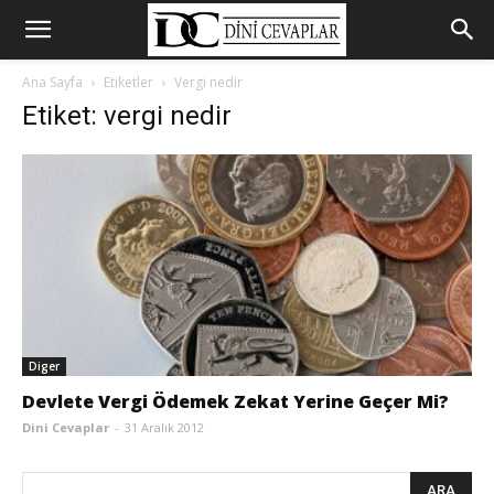
Ana Sayfa
Etiketler
Vergi nedir
Etiket: vergi nedir
Diger
Devlete Vergi Ödemek Zekat Yerine Geçer Mi?
Dini Cevaplar
-
31 Aralık 2012