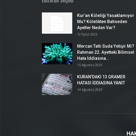
Editörün Seçimi
Kur’an Köleliği Yasaklamıyor
Mu? Kölelikten Bahseden
Ayetler Neden Var?
12 Eylül 2023
Mercan Tatlı Suda Yetişir Mi?
Rahman 22. Ayetteki Bilimsel
Hata İddiasına...
15 Ağustos 2023
KURAN’DAKİ 13 GRAMER
HATASI İDDİASINA YANIT
14 Ağustos 2023
HA