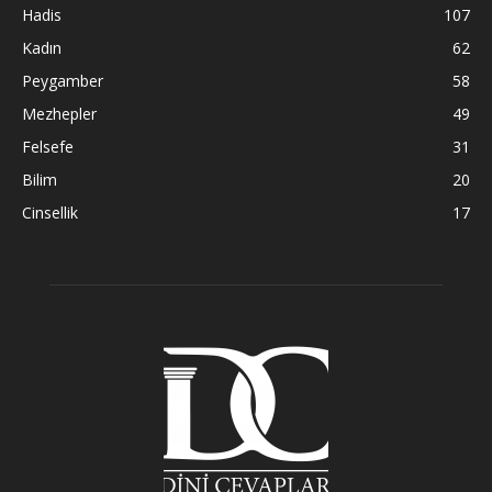
Hadis
107
Kadın
62
Peygamber
58
Mezhepler
49
Felsefe
31
Bilim
20
Cinsellik
17