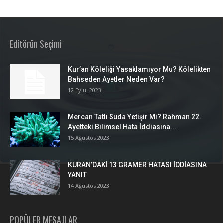
Editörün Seçimi
Kur’an Köleliği Yasaklamıyor Mu? Kölelikten
Bahseden Ayetler Neden Var?
12 Eylül 2023
Mercan Tatlı Suda Yetişir Mi? Rahman 22.
Ayetteki Bilimsel Hata İddiasına...
15 Ağustos 2023
KURAN’DAKİ 13 GRAMER HATASI İDDİASINA
YANIT
14 Ağustos 2023
POPÜLER MESAJLAR