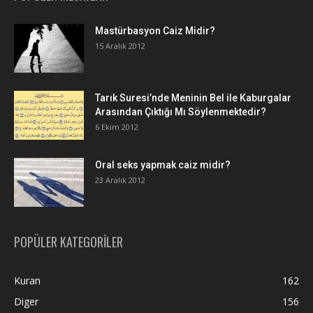
Mastürbasyon Caiz Midir?
15 Aralık 2012
Tarık Suresi’nde Meninin Bel ile Kaburgalar
Arasından Çıktığı Mı Söylenmektedir?
6 Ekim 2012
Oral seks yapmak caiz midir?
23 Aralık 2012
POPÜLER KATEGORİLER
Kuran
162
Diger
156