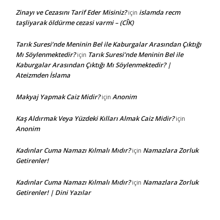
Zinayı ve Cezasını Tarif Eder Misiniz?
islamda recm
için
taşliyarak öldürme cezasi varmi – (CÎK)
Tarık Suresi’nde Meninin Bel ile Kaburgalar Arasından Çıktığı
Mı Söylenmektedir?
Tarık Suresi’nde Meninin Bel ile
için
Kaburgalar Arasından Çıktığı Mı Söylenmektedir? |
Ateizmden İslama
Makyaj Yapmak Caiz Midir?
Anonim
için
Kaş Aldırmak Veya Yüzdeki Kılları Almak Caiz Midir?
için
Anonim
Kadınlar Cuma Namazı Kılmalı Mıdır?
Namazlara Zorluk
için
Getirenler!
Kadınlar Cuma Namazı Kılmalı Mıdır?
Namazlara Zorluk
için
Getirenler! | Dini Yazılar