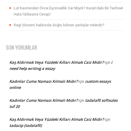
Lut Kavminden Önce Eşcinsellik Var Mıydı? Kuran’daki Bir Tarihsel
Hata İddiasına Cevap!
Regl dönemi hakkında doğru bilinen yanlışlar nelerdir?
SON YORUMLAR
Kaş Aldırmak Veya Yüzdeki Kılları Almak Caiz Midir?
i
için
need help writing a essay
Kadınlar Cuma Namazı Kılmalı Mıdır?
custom essays
için
online
Kadınlar Cuma Namazı Kılmalı Mıdır?
tadalafil softsules
için
tuf 20
Kaş Aldırmak Veya Yüzdeki Kılları Almak Caiz Midir?
için
tadacip (tadalafil)