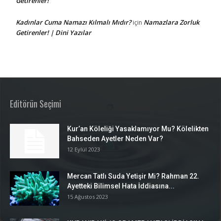
Getirenler!
Kadınlar Cuma Namazı Kılmalı Mıdır?
Namazlara Zorluk
için
Getirenler! | Dini Yazılar
Editörün Seçimi
Kur’an Köleliği Yasaklamıyor Mu? Kölelikten
Bahseden Ayetler Neden Var?
12 Eylül 2023
Mercan Tatlı Suda Yetişir Mi? Rahman 22.
Ayetteki Bilimsel Hata İddiasına...
15 Ağustos 2023