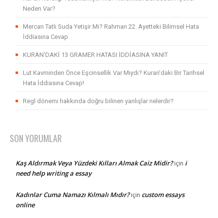
Neden Var?
Mercan Tatlı Suda Yetişir Mi? Rahman 22. Ayetteki Bilimsel Hata
İddiasına Cevap
KURAN’DAKİ 13 GRAMER HATASI İDDİASINA YANIT
Lut Kavminden Önce Eşcinsellik Var Mıydı? Kuran’daki Bir Tarihsel
Hata İddiasına Cevap!
Regl dönemi hakkında doğru bilinen yanlışlar nelerdir?
SON YORUMLAR
Kaş Aldırmak Veya Yüzdeki Kılları Almak Caiz Midir?
i
için
need help writing a essay
Kadınlar Cuma Namazı Kılmalı Mıdır?
custom essays
için
online