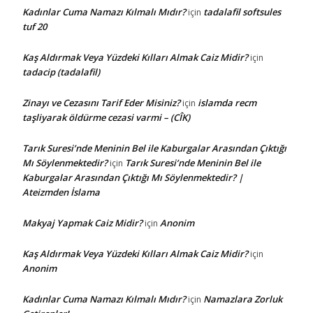
Kadınlar Cuma Namazı Kılmalı Mıdır?
tadalafil softsules
için
tuf 20
Kaş Aldırmak Veya Yüzdeki Kılları Almak Caiz Midir?
için
tadacip (tadalafil)
Zinayı ve Cezasını Tarif Eder Misiniz?
islamda recm
için
taşliyarak öldürme cezasi varmi – (CÎK)
Tarık Suresi’nde Meninin Bel ile Kaburgalar Arasından Çıktığı
Mı Söylenmektedir?
Tarık Suresi’nde Meninin Bel ile
için
Kaburgalar Arasından Çıktığı Mı Söylenmektedir? |
Ateizmden İslama
Makyaj Yapmak Caiz Midir?
Anonim
için
Kaş Aldırmak Veya Yüzdeki Kılları Almak Caiz Midir?
için
Anonim
Kadınlar Cuma Namazı Kılmalı Mıdır?
Namazlara Zorluk
için