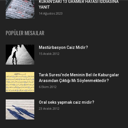
KURAN’DAKİ 13 GRAMER HATASI İDDİASINA
YANIT
14 Ağustos 2023
POPÜLER MESAJLAR
Mastürbasyon Caiz Midir?
15 Aralık 2012
Tarık Suresi’nde Meninin Bel ile Kaburgalar
Arasından Çıktığı Mı Söylenmektedir?
6 Ekim 2012
Oral seks yapmak caiz midir?
23 Aralık 2012