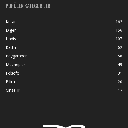
POPÜLER KATEGORİLER
Kuran
162
Diger
156
Hadis
107
Kadın
62
Peygamber
58
Mezhepler
49
Felsefe
31
Bilim
20
Cinsellik
17