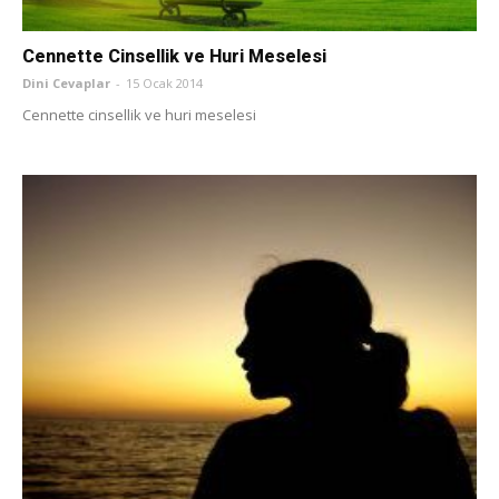
Cennette Cinsellik ve Huri Meselesi
Dini Cevaplar
-
15 Ocak 2014
Cennette cinsellik ve huri meselesi