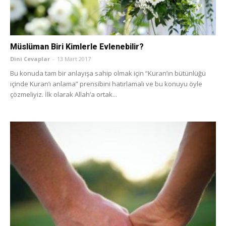
Müslüman Biri Kimlerle Evlenebilir?
Dini Cevaplar
-
13 Mart 2017
Bu konuda tam bir anlayışa sahip olmak için “Kuran’ın bütünlüğü
içinde Kuran’ı anlama” prensibini hatırlamalı ve bu konuyu öyle
çözmeliyiz. İlk olarak Allah’a ortak...