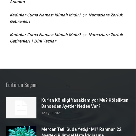
Anonim
Kadınlar Cuma Namazı Kılmalı Mıdır?
Namazlara Zorluk
için
Getirenler!
Kadınlar Cuma Namazı Kılmalı Mıdır?
Namazlara Zorluk
için
Getirenler! | Dini Yazılar
Editörün Seçimi
Kur’an Köleliği Yasaklamıyor Mu? Kölelikten
Bahseden Ayetler Neden Var?
12 Eylül 2023
Mercan Tatlı Suda Yetişir Mi? Rahman 22.
Ayetteki Bilimsel Hata İddiasına...