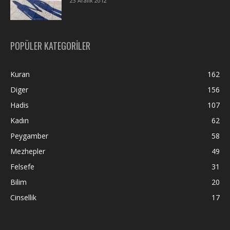
23 Aralık 2012
POPÜLER KATEGORİLER
Kuran
162
Diger
156
Hadis
107
Kadın
62
Peygamber
58
Mezhepler
49
Felsefe
31
Bilim
20
Cinsellik
17