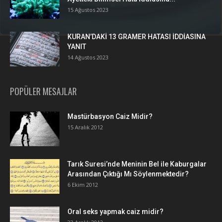
15 Ağustos 2023
KURAN’DAKİ 13 GRAMER HATASI İDDİASINA
YANIT
14 Ağustos 2023
POPÜLER MESAJLAR
Mastürbasyon Caiz Midir?
15 Aralık 2012
Tarık Suresi’nde Meninin Bel ile Kaburgalar
Arasından Çıktığı Mı Söylenmektedir?
6 Ekim 2012
Oral seks yapmak caiz midir?