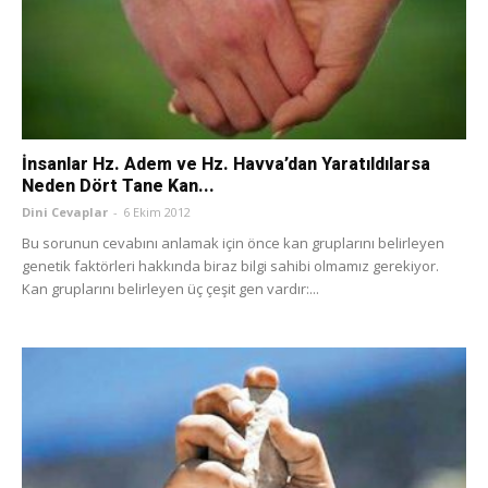
İnsanlar Hz. Adem ve Hz. Havva’dan Yaratıldılarsa
Neden Dört Tane Kan...
Dini Cevaplar
-
6 Ekim 2012
Bu sorunun cevabını anlamak için önce kan gruplarını belirleyen
genetik faktörleri hakkında biraz bilgi sahibi olmamız gerekiyor.
Kan gruplarını belirleyen üç çeşit gen vardır:...