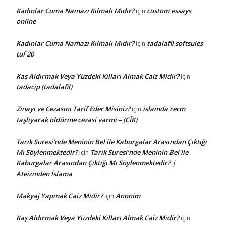
Kadınlar Cuma Namazı Kılmalı Mıdır?
custom essays
için
online
Kadınlar Cuma Namazı Kılmalı Mıdır?
tadalafil softsules
için
tuf 20
Kaş Aldırmak Veya Yüzdeki Kılları Almak Caiz Midir?
için
tadacip (tadalafil)
Zinayı ve Cezasını Tarif Eder Misiniz?
islamda recm
için
taşliyarak öldürme cezasi varmi – (CÎK)
Tarık Suresi’nde Meninin Bel ile Kaburgalar Arasından Çıktığı
Mı Söylenmektedir?
Tarık Suresi’nde Meninin Bel ile
için
Kaburgalar Arasından Çıktığı Mı Söylenmektedir? |
Ateizmden İslama
Makyaj Yapmak Caiz Midir?
Anonim
için
Kaş Aldırmak Veya Yüzdeki Kılları Almak Caiz Midir?
için