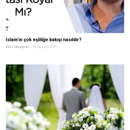
İslam’ın çok eşliliğe bakışı nasıldır?
Dini Cevaplar
-
19 Ağustos 2021