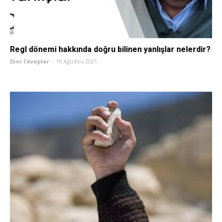
Regl dönemi hakkında doğru bilinen yanlışlar nelerdir?
Dini Cevaplar
-
19 Ağustos 2021