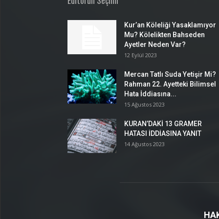
Editörün Seçimi
Kur’an Köleliği Yasaklamıyor
Mu? Kölelikten Bahseden
Ayetler Neden Var?
12 Eylül 2023
Mercan Tatlı Suda Yetişir Mi?
Rahman 22. Ayetteki Bilimsel
Hata İddiasına...
15 Ağustos 2023
KURAN’DAKİ 13 GRAMER
HATASI İDDİASINA YANIT
14 Ağustos 2023
HA