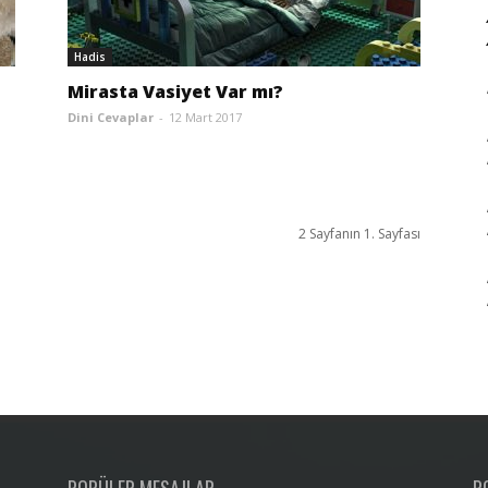
Hadis
Mirasta Vasiyet Var mı?
Dini Cevaplar
-
12 Mart 2017
2 Sayfanın 1. Sayfası