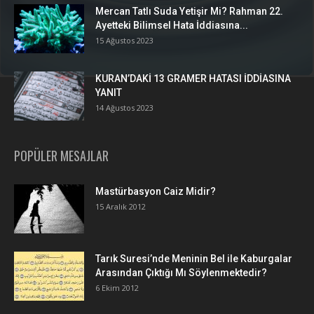
Mercan Tatlı Suda Yetişir Mi? Rahman 22.
Ayetteki Bilimsel Hata İddiasına...
15 Ağustos 2023
KURAN’DAKİ 13 GRAMER HATASI İDDİASINA
YANIT
14 Ağustos 2023
POPÜLER MESAJLAR
Mastürbasyon Caiz Midir?
15 Aralık 2012
Tarık Suresi’nde Meninin Bel ile Kaburgalar
Arasından Çıktığı Mı Söylenmektedir?
6 Ekim 2012