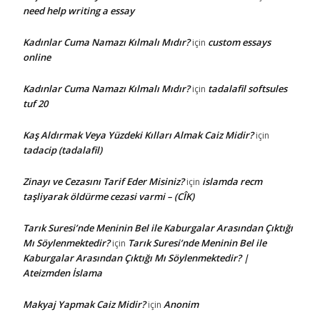
need help writing a essay
Kadınlar Cuma Namazı Kılmalı Mıdır?
custom essays
için
online
Kadınlar Cuma Namazı Kılmalı Mıdır?
tadalafil softsules
için
tuf 20
Kaş Aldırmak Veya Yüzdeki Kılları Almak Caiz Midir?
için
tadacip (tadalafil)
Zinayı ve Cezasını Tarif Eder Misiniz?
islamda recm
için
taşliyarak öldürme cezasi varmi – (CÎK)
Tarık Suresi’nde Meninin Bel ile Kaburgalar Arasından Çıktığı
Mı Söylenmektedir?
Tarık Suresi’nde Meninin Bel ile
için
Kaburgalar Arasından Çıktığı Mı Söylenmektedir? |
Ateizmden İslama
Makyaj Yapmak Caiz Midir?
Anonim
için