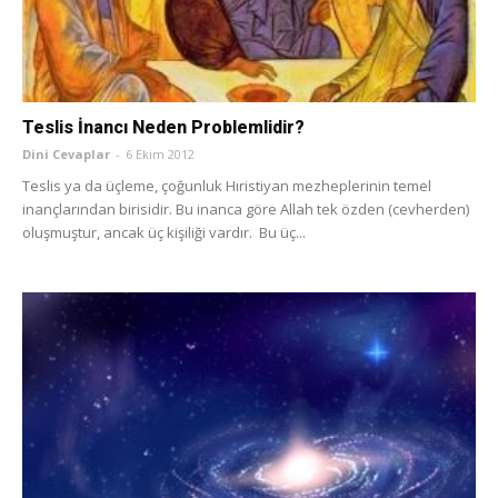
Teslis İnancı Neden Problemlidir?
Dini Cevaplar
-
6 Ekim 2012
Teslis ya da üçleme, çoğunluk Hıristiyan mezheplerinin temel
inançlarından birisidir. Bu inanca göre Allah tek özden (cevherden)
oluşmuştur, ancak üç kişiliği vardır. Bu üç...