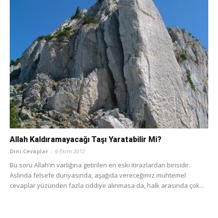
Allah Kaldıramayacağı Taşı Yaratabilir Mi?
Dini Cevaplar
-
6 Ekim 2012
Bu soru Allah’ın varlığına getirilen en eski itirazlardan birisidir.
Aslında felsefe dünyasında, aşağıda vereceğimiz muhtemel
cevaplar yüzünden fazla ciddiye alınmasa da, halk arasında çok...