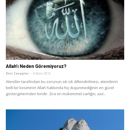
Allah’ı Neden Göremiyoruz?
Dini Cevaplar
-
6 Ekim 2012
Ateistler tarafından bu sorunun sık sık dillendirilmesi, ateistlerin
belli bir kesiminin Allah hakkında hiç düşünmediğinin en güzel
göstergelerinden biridir. Zira en mükemmel varlığın, asıl...