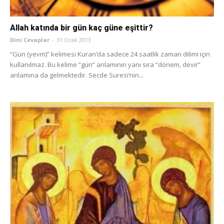
Allah katında bir gün kaç güne eşittir?
Dini Cevaplar
-
31 Ocak 2013
“Gün (yevm)” kelimesi Kuran’da sadece 24 saatlik zaman dilimi için
kullanılmaz. Bu kelime “gün” anlamının yanı sıra “dönem, devir”
anlamına da gelmektedir. Secde Suresi’nin...